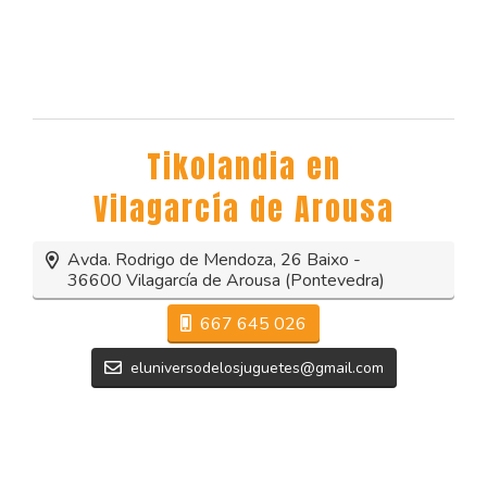
Tikolandia en
Vilagarcía de Arousa
Avda. Rodrigo de Mendoza, 26 Baixo -
36600 Vilagarcía de Arousa (Pontevedra)
667 645 026
eluniversodelosjuguetes@gmail.com