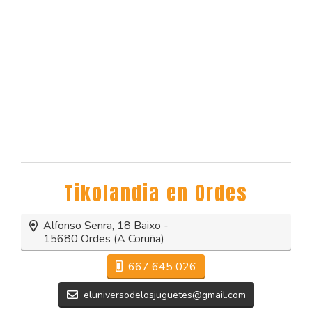
Tikolandia en
Ordes
Alfonso Senra, 18 Baixo -
15680 Ordes (A Coruña)
667 645 026
eluniversodelosjuguetes@gmail.com