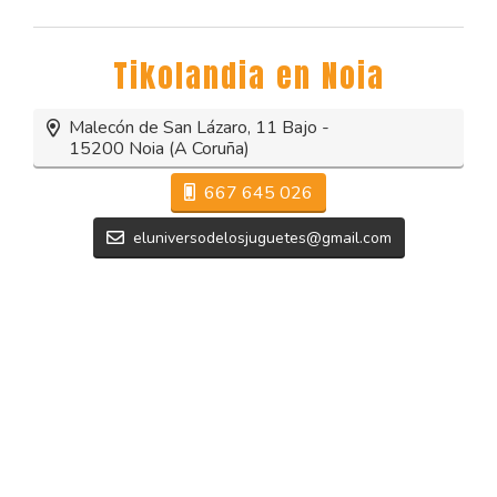
Tikolandia en
Noia
Malecón de San Lázaro, 11 Bajo -
15200 Noia (A Coruña)
667 645 026
eluniversodelosjuguetes@gmail.com