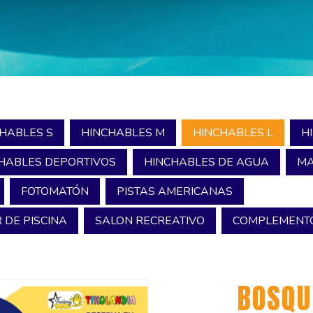
HABLES S
HINCHABLES M
HINCHABLES L
H
HABLES DEPORTIVOS
HINCHABLES DE AGUA
MA
FOTOMATÓN
PISTAS AMERICANAS
 DE PISCINA
SALON RECREATIVO
COMPLEMENTO
BOSQU