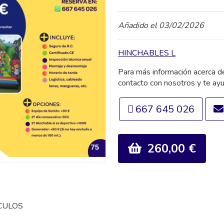
Añadido el 03/02/2026
HINCHABLES L
Para más información acerca 
contacto con nosotros y te ay
667 645 026
260,00 €
CULOS