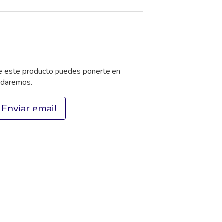
de este producto puedes ponerte en
udaremos.
Enviar email