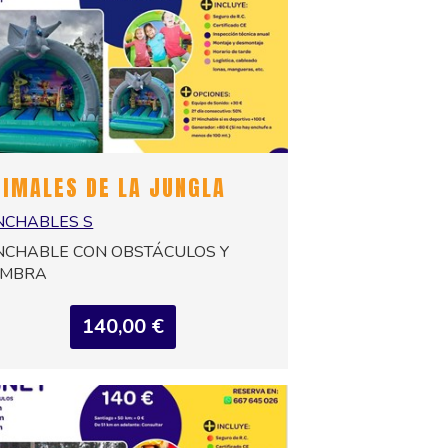
NIMALES DE LA JUNGLA
NCHABLES S
NCHABLE CON OBSTÁCULOS Y
OMBRA
140,00 €