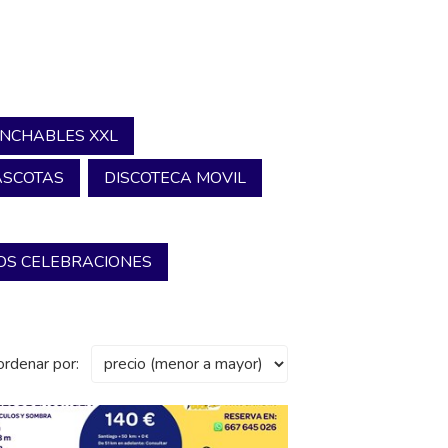
INCHABLES XXL
SCOTAS
DISCOTECA MOVIL
S CELEBRACIONES
ordenar por: