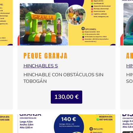
PEQUE GRANJA
A
HINCHABLES S
HI
HINCHABLE CON OBSTÁCULOS SIN
HI
TOBOGÁN
S
130,00 €