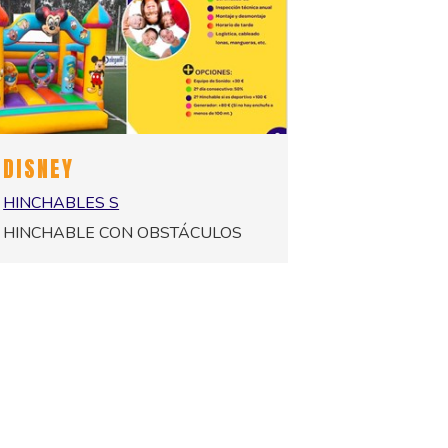
DISNEY
HINCHABLES S
HINCHABLE CON OBSTÁCULOS
140,00 €