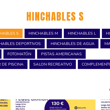
HINCHABLES S
HABLES S
HINCHABLES M
HINCHABLES L
H
HABLES DEPORTIVOS
HINCHABLES DE AGUA
MA
FOTOMATÓN
PISTAS AMERICANAS
 DE PISCINA
SALON RECREATIVO
COMPLEMENTO