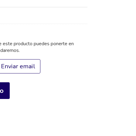
de este producto puedes ponerte en
udaremos.
Enviar email
io