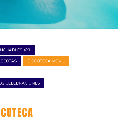
INCHABLES XXL
SCOTAS
DISCOTECA MOVIL
S CELEBRACIONES
SCOTECA