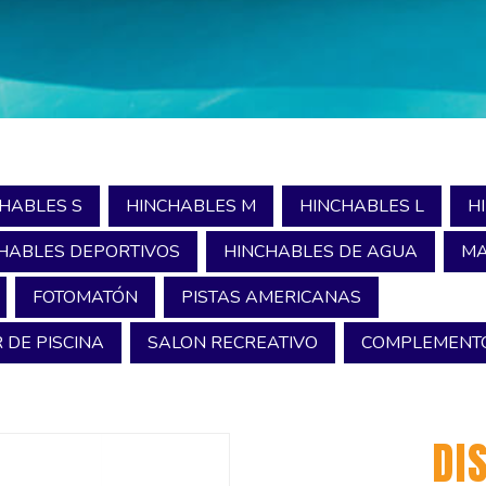
HABLES S
HINCHABLES M
HINCHABLES L
H
HABLES DEPORTIVOS
HINCHABLES DE AGUA
MA
FOTOMATÓN
PISTAS AMERICANAS
 DE PISCINA
SALON RECREATIVO
COMPLEMENTO
DI