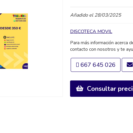
Añadido el 28/03/2025
DISCOTECA MOVIL
Para más información acerca 
contacto con nosotros y te ay
667 645 026
Consultar prec