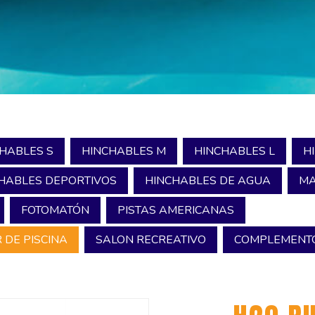
HABLES S
HINCHABLES M
HINCHABLES L
H
HABLES DEPORTIVOS
HINCHABLES DE AGUA
MA
FOTOMATÓN
PISTAS AMERICANAS
 DE PISCINA
SALON RECREATIVO
COMPLEMENTO