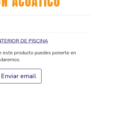
N ACUÁTICO
TERIOR DE PISCINA
de este producto puedes ponerte en
udaremos.
Enviar email