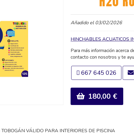
H20 RU
Añadido el 03/02/2026
HINCHABLES ACUATICOS IN
Para más información acerca 
contacto con nosotros y te ay
667 645 026
180,00 €
 TOBOGÁN VÁLIDO PARA INTERIORES DE PISCINA