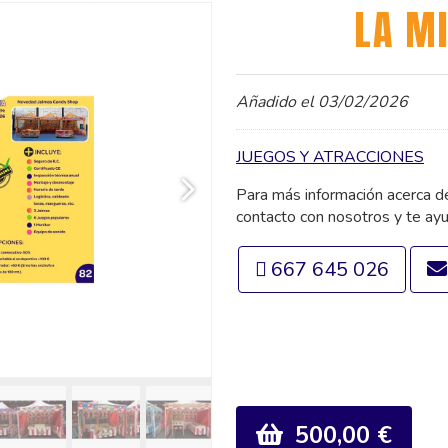
LA MI
Añadido el 03/02/2026
JUEGOS Y ATRACCIONES
Para más información acerca 
contacto con nosotros y te ay
667 645 026
500,00 €