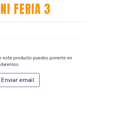
NI FERIA 3
de este producto puedes ponerte en
udaremos.
Enviar email