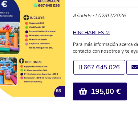
Añadido el 02/02/2026
HINCHABLES M
Para más información acerca 
contacto con nosotros y te ay
667 645 026
195,00 €