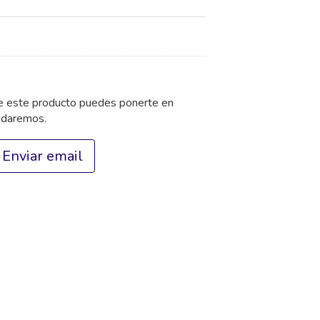
de este producto puedes ponerte en
udaremos.
Enviar email