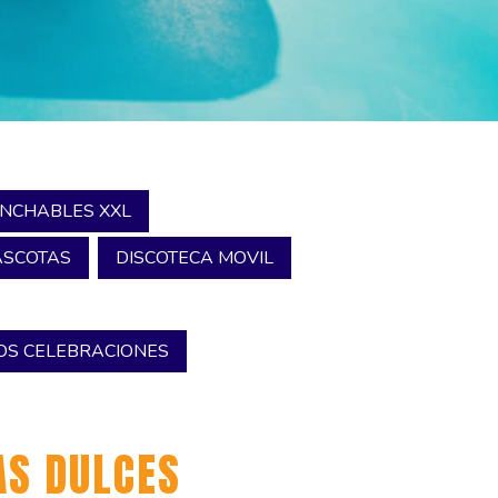
INCHABLES XXL
SCOTAS
DISCOTECA MOVIL
S CELEBRACIONES
S DULCES