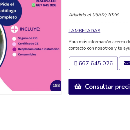
Añadido el 03/02/2026
LAMBETADAS
Para más información acerca 
contacto con nosotros y te ay
667 645 026
Consultar prec