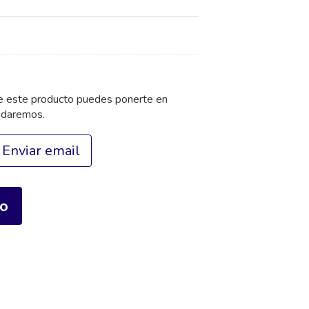
de este producto puedes ponerte en
udaremos.
Enviar email
io