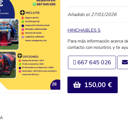
Añadido el 27/01/2026
HINCHABLES S
Para más información acerca 
contacto con nosotros y te ay
667 645 026
150,00 €
RA