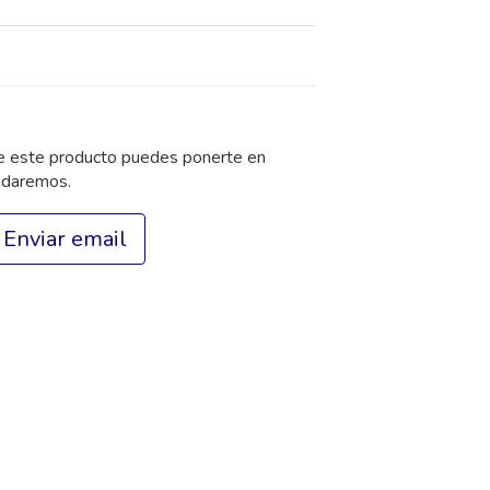
de este producto puedes ponerte en
udaremos.
Enviar email