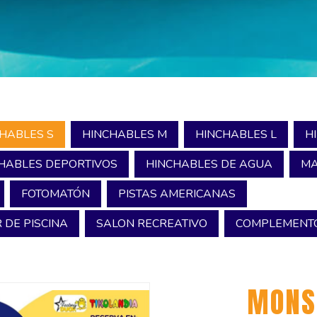
HABLES S
HINCHABLES M
HINCHABLES L
H
HABLES DEPORTIVOS
HINCHABLES DE AGUA
MA
FOTOMATÓN
PISTAS AMERICANAS
 DE PISCINA
SALON RECREATIVO
COMPLEMENTO
MONS