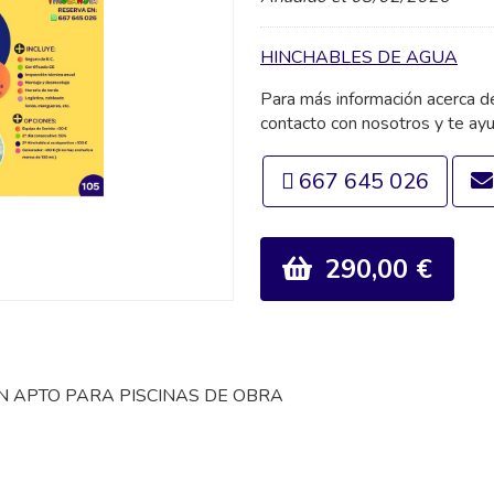
HINCHABLES DE AGUA
Para más información acerca 
contacto con nosotros y te ay
667 645 026
290,00 €
 APTO PARA PISCINAS DE OBRA