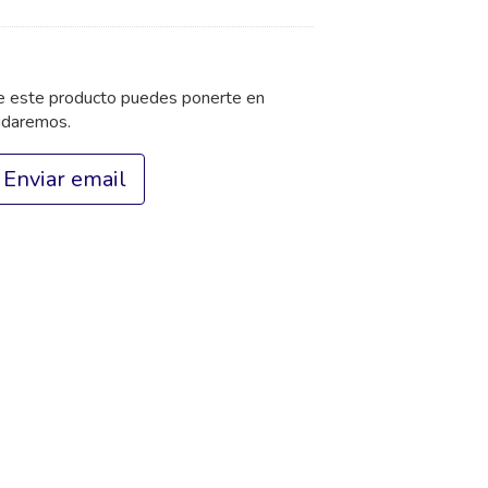
de este producto puedes ponerte en
udaremos.
Enviar email