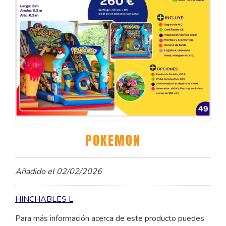
POKEMON
Añadido el 02/02/2026
HINCHABLES L
Para más información acerca de este producto puedes